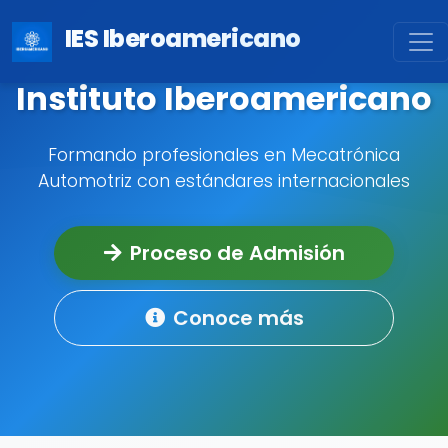
IES Iberoamericano
Instituto Iberoamericano
Formando profesionales en Mecatrónica
Automotriz con estándares internacionales
Proceso de Admisión
Conoce más