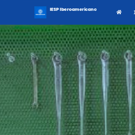
IESP Iberoamericano