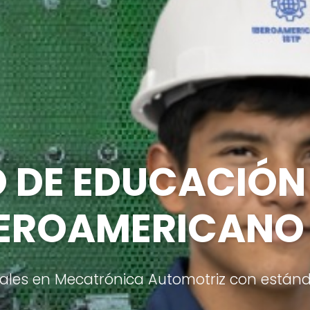
O DE EDUCACIÓN
BEROAMERICANO 
les en Mecatrónica Automotriz con estánd