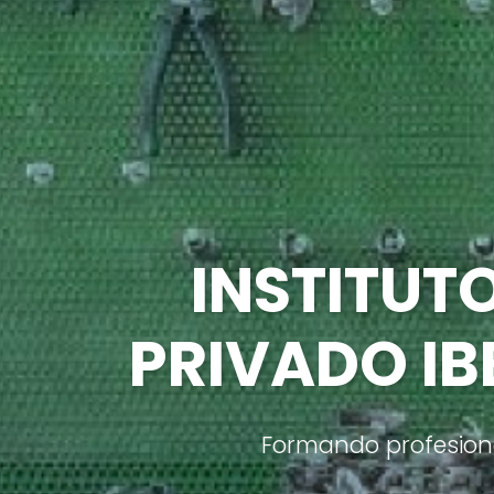
INSTITUT
PRIVADO I
Formando profesiona