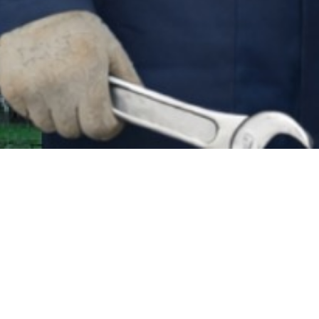
A DE GRADUACIÓN Y T
, la dedicación y el éxito de nuestros nuevos 