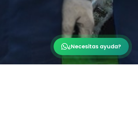
¿Necesitas ayuda?
ITULACIÓN
profesionales técnicos.