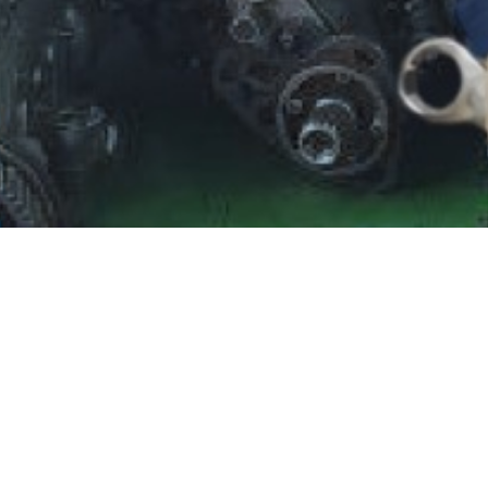
CEREMONI
Celebrando el esfuerzo