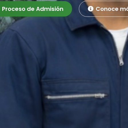
Proceso de Admisión
Conoce m